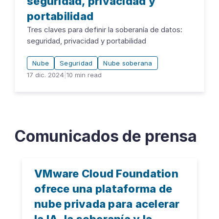
seguridad, privacidad y
portabilidad
Tres claves para definir la soberanía de datos:
seguridad, privacidad y portabilidad
Nube
Seguridad
Nube soberana
17 dic. 2024
|
10
min read
Comunicados de prensa
VMware Cloud Foundation
ofrece una plataforma de
nube privada para acelerar
la IA, la soberanía y la