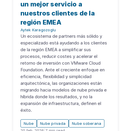
un mejor servicio a
nuestros clientes de la
región EMEA
Aytek Karagozoglu
Un ecosistema de partners más sólido y
especializado está ayudando a los clientes
de la región EMEA a simplificar sus
procesos, reducir costes y acelerar el
retorno de inversión con VMware Cloud
Foundation. Ante el creciente enfoque en
eficiencia, flexibilidad y simplicidad
arquitectónica, las organizaciones están
migrando hacia modelos de nube privada e
híbrida donde los resultados, y no la
expansión de infraestructura, definen el
éxito.
Nube
Nube privada
Nube soberana
20 feb. 2026
|
7
min read