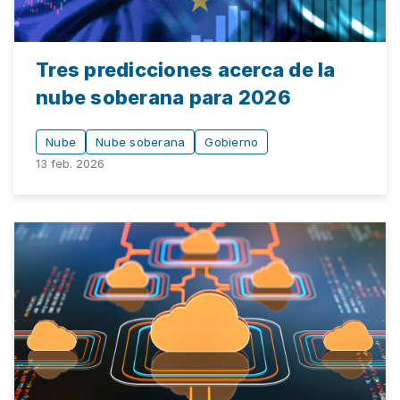
Tres predicciones acerca de la
nube soberana para 2026
Nube
Nube soberana
Gobierno
13 feb. 2026