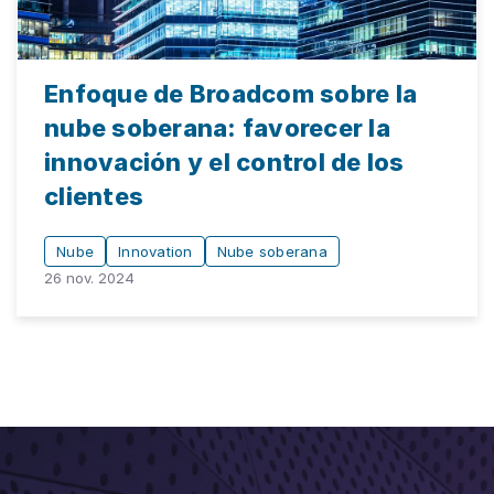
Enfoque de Broadcom sobre la
nube soberana: favorecer la
innovación y el control de los
clientes
Nube
Innovation
Nube soberana
26 nov. 2024