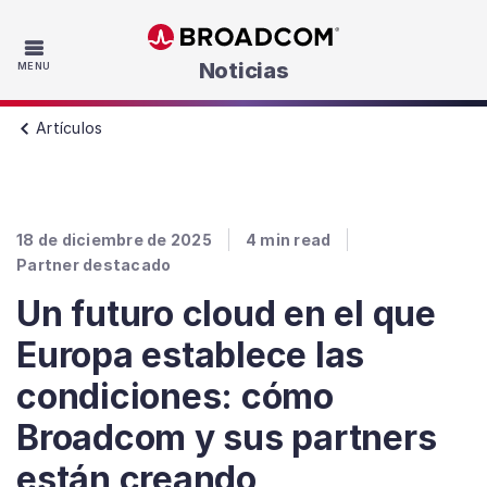
Skip to main content
Noticias
MENU
Artículos
18 de diciembre de 2025
4
min read
Partner destacado
Un futuro cloud en el que
Europa establece las
condiciones: cómo
Broadcom y sus partners
están creando