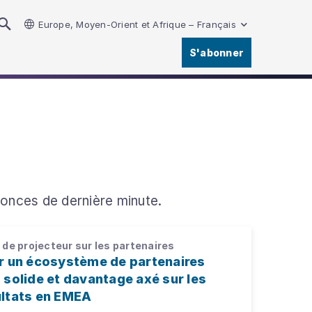
Europe, Moyen-Orient et Afrique – Français
S'abonner
nonces de dernière minute.
de projecteur sur les partenaires
ir un écosystème de partenaires
 solide et davantage axé sur les
ultats en EMEA