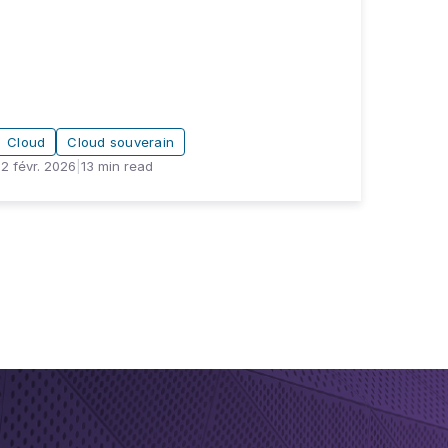
Cloud
Cloud souverain
12 févr. 2026
|
13
min read