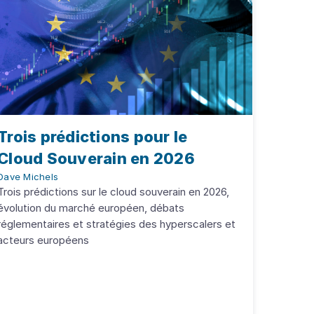
Trois prédictions pour le
Cloud Souverain en 2026
Dave Michels
Trois prédictions sur le cloud souverain en 2026,
évolution du marché européen, débats
réglementaires et stratégies des hyperscalers et
acteurs européens