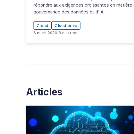
répondre aux exigences croissantes en matière 
gouvernance des données et d’IA.
Cloud
Cloud privé
6 mars 2026
|
8
min read
Articles