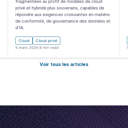
fragmentées au profit de modèles de cloud
privé et hybride plus souverains, capables de
répondre aux exigences croissantes en matière
de conformité, de gouvernance des données et
d’IA.
Cloud
Cloud privé
6 mars 2026
|
8
min read
Voir tous les articles