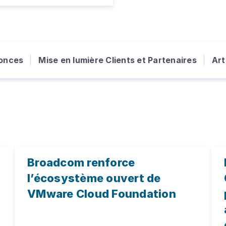
onces
Mise en lumière Clients et Partenaires
Art
Broadcom renforce
l’écosystème ouvert de
VMware Cloud Foundation