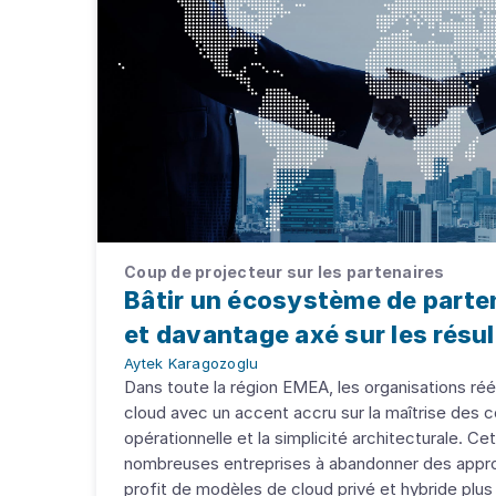
Coup de projecteur sur les partenaires
Bâtir un écosystème de parten
et davantage axé sur les résu
Aytek Karagozoglu
Dans toute la région EMEA, les organisations réé
cloud avec un accent accru sur la maîtrise des co
opérationnelle et la simplicité architecturale. C
nombreuses entreprises à abandonner des app
profit de modèles de cloud privé et hybride plus