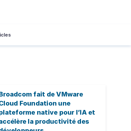
icles
Broadcom fait de VMware
Cloud Foundation une
plateforme native pour l’IA et
accélère la productivité des
développeurs