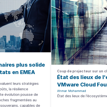
aires plus solide
Coup de projecteur sur un c
ltats en EMEA
État des lieux de 
valuent leurs stratégies
VMware Cloud Fou
ûts, la résilience
Ahmar Mohammad
ette évolution pousse de
État des lieux de l’écosystè
roches fragmentées au
 souverains, capables de