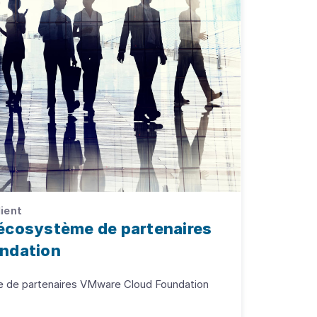
lient
l'écosystème de partenaires
ndation
me de partenaires VMware Cloud Foundation