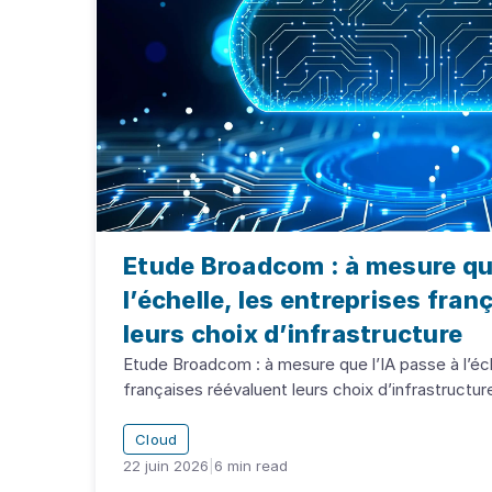
Etude Broadcom : à mesure que
l’échelle, les entreprises fra
leurs choix d’infrastructure
Etude Broadcom : à mesure que l’IA passe à l’éch
françaises réévaluent leurs choix d’infrastructur
Cloud
22 juin 2026
|
6
min read