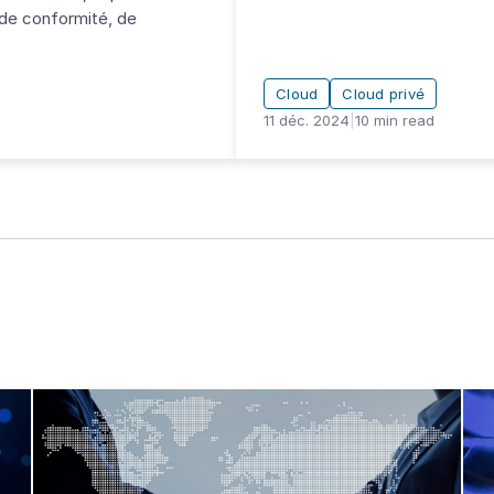
de conformité, de
Cloud
Cloud privé
11 déc. 2024
|
10
min read