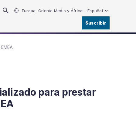
Europa, Oriente Medio y África – Español
Suscribir
ón EMEA
alizado para prestar
MEA