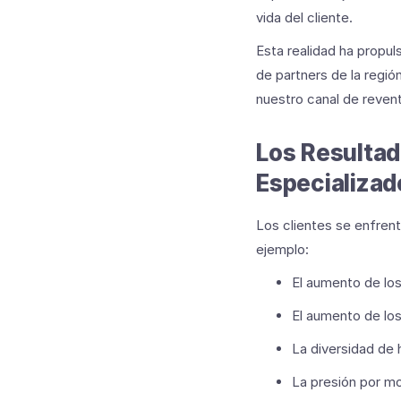
vida del cliente.
Esta realidad ha propu
de partners de la regió
nuestro canal de revent
Los Resultad
Especializa
Los clientes se enfrent
ejemplo:
El aumento de los
El aumento de los
La diversidad de 
La presión por mo