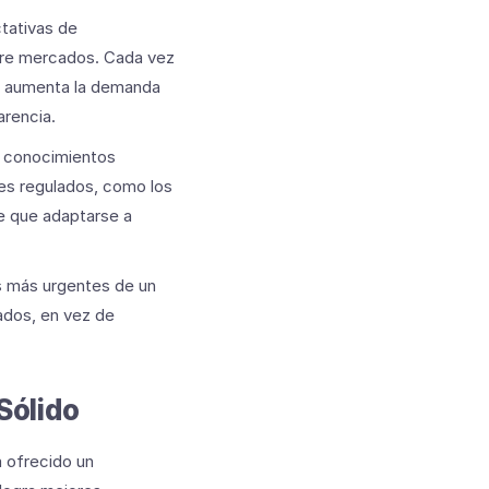
tativas de
ntre mercados. Cada vez
ue aumenta la demanda
arencia.
n conocimientos
res regulados, como los
ne que adaptarse a
s más urgentes de un
tados, en vez de
Sólido
 ofrecido un