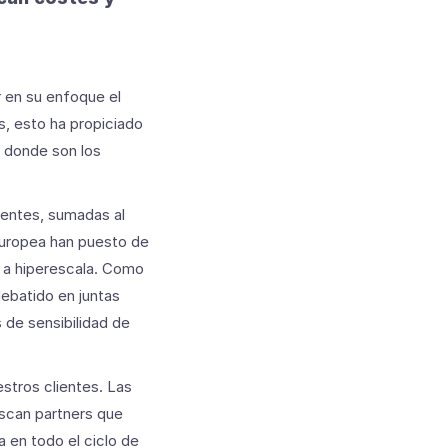
r en su enfoque el
os, esto ha propiciado
 donde son los
nentes, sumadas al
europea han puesto de
 a hiperescala. Como
debatido en juntas
 de sensibilidad de
tros clientes. Las
scan partners que
 en todo el ciclo de