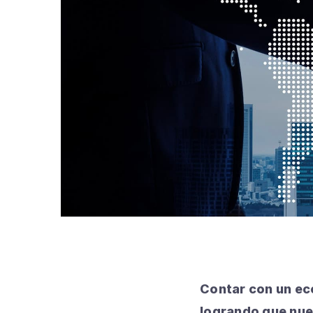
Contar con un ec
logrando que nue