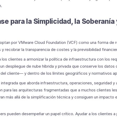
n.
e para la Simplicidad, la Soberanía 
optan por VMware Cloud Foundation (VCF) como una forma de re
y recobrar la transparencia de costes y la previsibilidad financie
los clientes a armonizar la política de infraestructura con los re
 un despliegue de nube híbrida y privada que conserve los datos
 del cliente― y dentro de los límites geográficos y normativos a
integrada que aborda infraestructura, operaciones, seguridad y
ón para las arquitecturas fragmentadas que a muchos clientes le
van más allá de la simplificación técnica y consiguen un impacto 
ers pueden desempeñar un papel crítico. Ayudar a los clientes a