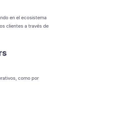
ando en el ecosistema
os clientes a través de
rs
perativos, como por