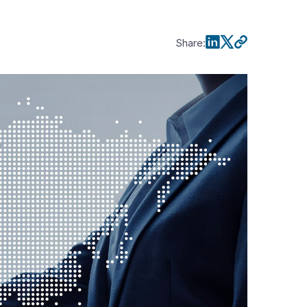
Share
: