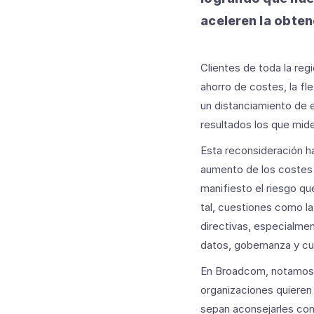
aceleren la obte
Clientes de toda la re
ahorro de costes, la fle
un distanciamiento de 
resultados los que mide
Esta reconsideración h
aumento de los costes 
manifiesto el riesgo q
tal, cuestiones como la
directivas, especialmen
datos, gobernanza y cu
En Broadcom, notamos c
organizaciones quiere
sepan aconsejarles con 