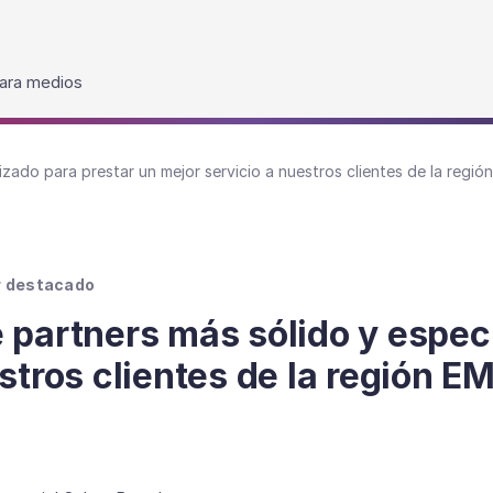
ara medios
izado para prestar un mejor servicio a nuestros clientes de la regi
r destacado
 partners más sólido y especi
stros clientes de la región E