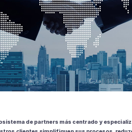
osistema de partners más centrado y especiali
stros clientes simplifiquen sus procesos, reduz