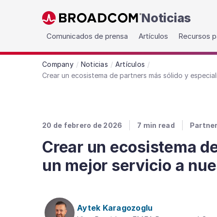
Noticias
Skip to main content
Comunicados de prensa
Artículos
Recursos p
Company
Noticias
Artículos
Crear un ecosistema de partners más sólido y especial
20 de febrero de 2026
7
min read
Partne
Crear un ecosistema de
un mejor servicio a nue
Aytek Karagozoglu