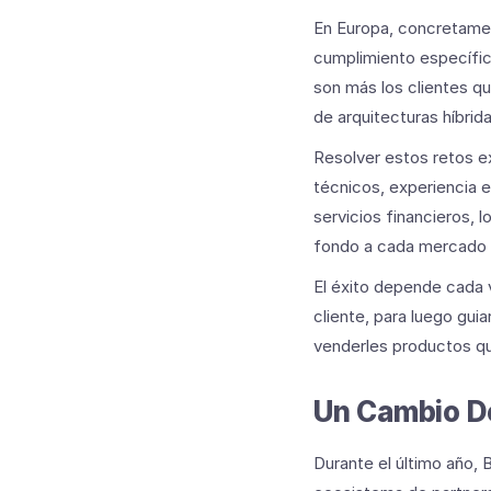
En Europa, concretame
cumplimiento específic
son más los clientes q
de arquitecturas híbrid
Resolver estos retos e
técnicos, experiencia 
servicios financieros, 
fondo a cada mercado l
El éxito depende cada
cliente, para luego gui
venderles productos qu
Un Cambio De
Durante el último año,