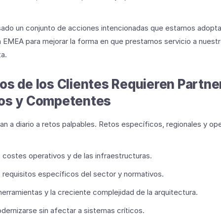
lsado un conjunto de acciones intencionadas que estamos adopt
n EMEA para mejorar la forma en que prestamos servicio a nuestr
a.
os de los Clientes Requieren Partne
dos y Competentes
an a diario a retos palpables. Retos específicos, regionales y o
 costes operativos y de las infraestructuras.
 requisitos específicos del sector y normativos.
herramientas y la creciente complejidad de la arquitectura.
dernizarse sin afectar a sistemas críticos.