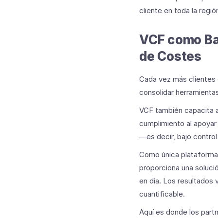
cliente en toda la regió
VCF como Bas
de Costes
Cada vez más clientes 
consolidar herramientas 
VCF también capacita a 
cumplimiento al apoyar
―es decir, bajo control
Como única plataforma 
proporciona una soluci
en día. Los resultados 
cuantificable.
Aquí es donde los partn