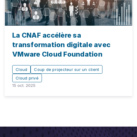
La CNAF accélère sa
transformation digitale avec
VMware Cloud Foundation
Cloud
Coup de projecteur sur un client
Cloud privé
15 oct. 2025