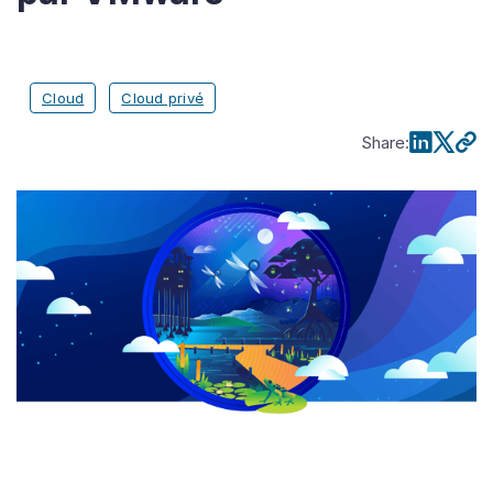
Cloud
Cloud privé
Share
: