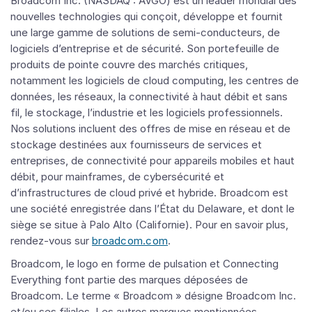
Broadcom Inc. (NASDAQ : AVGO) est un leader mondial des
nouvelles technologies qui conçoit, développe et fournit
une large gamme de solutions de semi-conducteurs, de
logiciels d’entreprise et de sécurité. Son portefeuille de
produits de pointe couvre des marchés critiques,
notamment les logiciels de cloud computing, les centres de
données, les réseaux, la connectivité à haut débit et sans
fil, le stockage, l’industrie et les logiciels professionnels.
Nos solutions incluent des offres de mise en réseau et de
stockage destinées aux fournisseurs de services et
entreprises, de connectivité pour appareils mobiles et haut
débit, pour mainframes, de cybersécurité et
d’infrastructures de cloud privé et hybride. Broadcom est
une société enregistrée dans l’État du Delaware, et dont le
siège se situe à Palo Alto (Californie). Pour en savoir plus,
rendez-vous sur
broadcom.com
.
Broadcom, le logo en forme de pulsation et Connecting
Everything font partie des marques déposées de
Broadcom. Le terme « Broadcom » désigne Broadcom Inc.
et/ou ses filiales. Les autres marques mentionnées