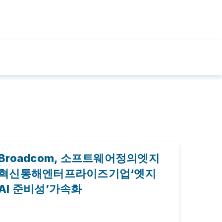
Broadcom, 소프트웨어정의엣지
혁신통해엔터프라이즈기업‘엣지
AI 준비성’가속화