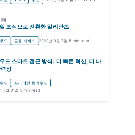
사례
일 조직으로 전환한 알리안츠
우드
금융 서비스
2023년 8월 7일
|
5
min read
우드 스마트 접근 방식: 더 빠른 혁신, 더 나
탄력성
우드
프라이빗 클라우드
년 7월 31일
|
5
min read