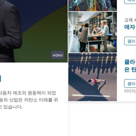
고객 
애자
클라
video
클라
은 
력
클라
2023
 자동차 제조의 원동력이 되었
동차 산업은 저탄소 미래를 위
고 있습니다.