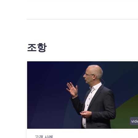
조항
vid
고객 사례