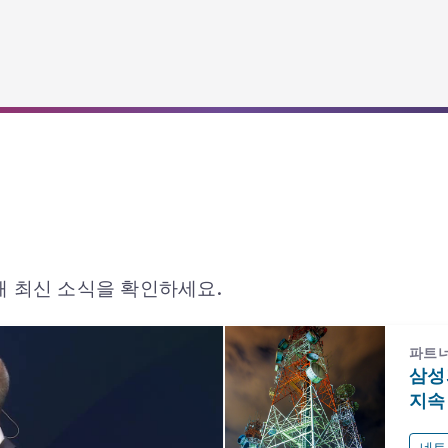
해 최신 소식을 확인하세요.
파트너
삼성
지속
네트