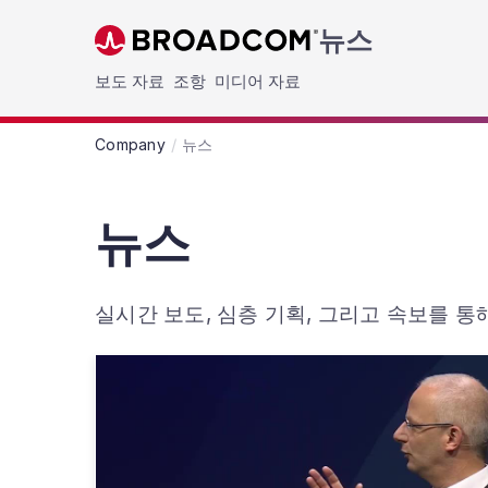
뉴스
Skip to main content
보도 자료
조항
미디어 자료
Company
뉴스
뉴스
실시간 보도, 심층 기획, 그리고 속보를 통