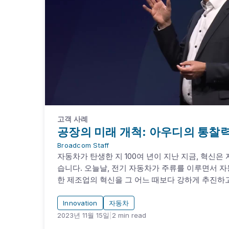
고객 사례
공장의 미래 개척: 아우디의 통찰
Broadcom Staff
자동차가 탄생한 지 100여 년이 지난 지금, 혁신은
습니다. 오늘날, 전기 자동차가 주류를 이루면서 자
한 제조업의 혁신을 그 어느 때보다 강하게 추진하
Innovation
자동차
2023년 11월 15일
|
2
min read