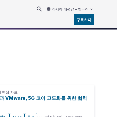
아시아 태평양 – 한국어
구독하다
 핵심 자료
과 VMware, 5G 코어 고도화를 위한 협력
워킹
Telco
무선
2023년 9월 12일
|
2
min read