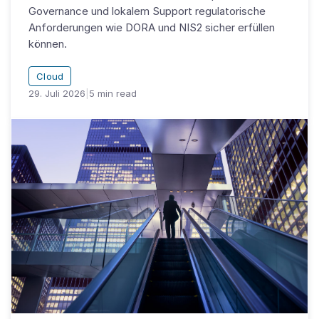
Governance und lokalem Support regulatorische
Anforderungen wie DORA und NIS2 sicher erfüllen
können.
Cloud
29. Juli 2026
|
5
min read