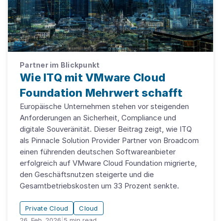
Partner im Blickpunkt
Wie ITQ mit VMware Cloud
Foundation Mehrwert schafft
Europäische Unternehmen stehen vor steigenden
Anforderungen an Sicherheit, Compliance und
digitale Souveränität. Dieser Beitrag zeigt, wie ITQ
als Pinnacle Solution Provider Partner von Broadcom
einen führenden deutschen Softwareanbieter
erfolgreich auf VMware Cloud Foundation migrierte,
den Geschäftsnutzen steigerte und die
Gesamtbetriebskosten um 33 Prozent senkte.
Private Cloud
Cloud
26. Feb. 2026
|
5
min read