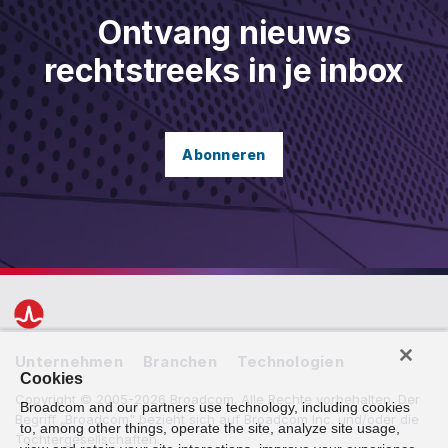
Ontvang nieuws
rechtstreeks in je inbox
Abonneren
Unternehmen
Branchen
Technologien
Cookies
Copyright ©️ 2005-2026 Broadcom. Alle Rechte vorbehalten. Der
Broadcom and our partners use technology, including cookies
Begriff „Broadcom" bezieht sich auf Broadcom Inc. und/oder die
to, among other things, operate the site, analyze site usage,
Tochtergesellschaften.