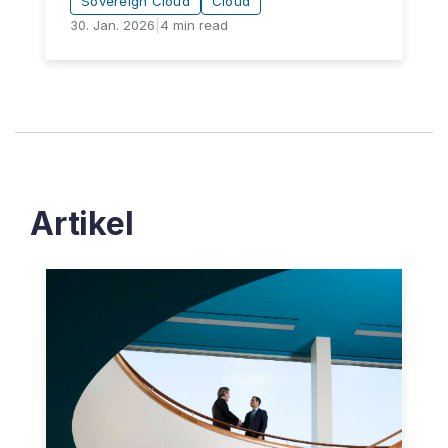
Sovereign Cloud
Cloud
30. Jan. 2026
|
4
min read
Artikel