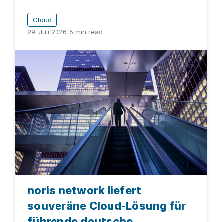
Cloud
29. Juli 2026
|
5
min read
noris network liefert
souveräne Cloud-Lösung für
führende deutsche