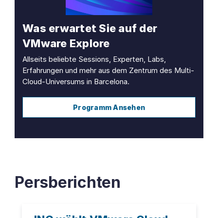
Was erwartet Sie auf der
VMware Explore
Allseits beliebte Sessions, Experten, Labs,
Erfahrungen und mehr aus dem Zentrum des Multi-
Cloud-Universums in Barcelona.
Programm Ansehen
Persberichten