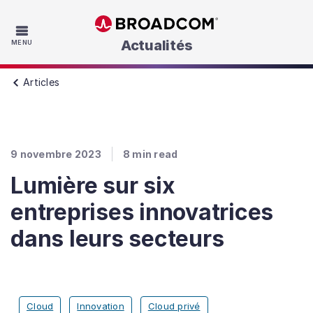
Skip to main content
Actualités
MENU
Articles
9 novembre 2023
8
min read
Lumière sur six
entreprises innovatrices
dans leurs secteurs
Cloud
Innovation
Cloud privé