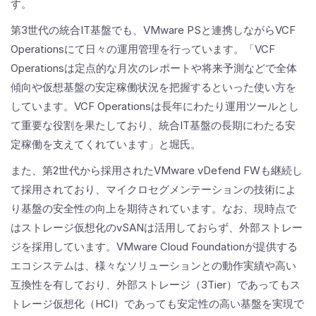
す。
第3世代の統合IT基盤でも、VMware PSと連携しながらVCF
Operationsにて日々の運用管理を行っています。「VCF
Operationsは定点的な月次のレポートや将来予測などで全体
傾向や仮想基盤の安定稼働状況を把握するといった使い方を
しています。VCF Operationsは長年にわたり運用ツールとし
て重要な役割を果たしており、統合IT基盤の長期にわたる安
定稼働を支えてくれています」と堀氏。
また、第2世代から採用されたVMware vDefend FWも継続し
て採用されており、マイクロセグメンテーションの技術によ
り基盤の安全性の向上を期待されています。なお、現時点で
はストレージ仮想化のvSANは活用しておらず、外部ストレー
ジを採用しています。VMware Cloud Foundationが提供する
エコシステムは、様々なソリューションとの動作実績や高い
互換性を有しており、外部ストレージ（3Tier）であってもス
トレージ仮想化（HCI）であっても安定性の高い基盤を実現で