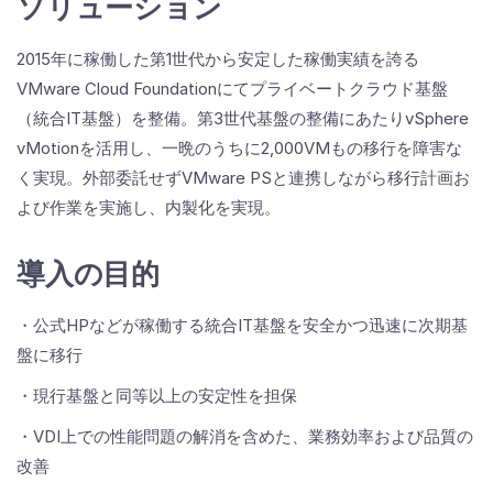
ソリューション
2015年に稼働した第1世代から安定した稼働実績を誇る
VMware Cloud Foundationにてプライベートクラウド基盤
（統合IT基盤）を整備。第3世代基盤の整備にあたりvSphere
vMotionを活用し、一晩のうちに2,000VMもの移行を障害な
く実現。外部委託せずVMware PSと連携しながら移行計画お
よび作業を実施し、内製化を実現。
導入の目的
・公式HPなどが稼働する統合IT基盤を安全かつ迅速に次期基
盤に移行
・現行基盤と同等以上の安定性を担保
・VDI上での性能問題の解消を含めた、業務効率および品質の
改善