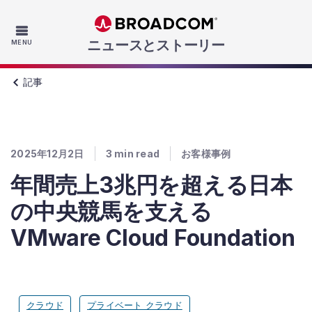
Skip to main content
ニュースとストーリー
MENU
記事
2025年12月2日
3
min read
お客様事例
年間売上3兆円を超える日本
の中央競馬を支える
VMware Cloud Foundation
クラウド
プライベート クラウド