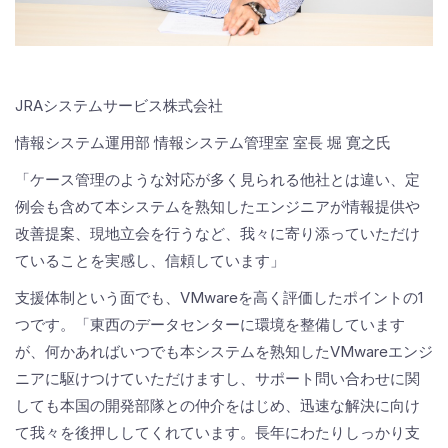
JRAシステムサービス株式会社
情報システム運用部 情報システム管理室 室長 堀 寛之氏
「ケース管理のような対応が多く見られる他社とは違い、定
例会も含めて本システムを熟知したエンジニアが情報提供や
改善提案、現地立会を行うなど、我々に寄り添っていただけ
ていることを実感し、信頼しています」
支援体制という面でも、VMwareを高く評価したポイントの1
つです。「東西のデータセンターに環境を整備しています
が、何かあればいつでも本システムを熟知したVMwareエンジ
ニアに駆けつけていただけますし、サポート問い合わせに関
しても本国の開発部隊との仲介をはじめ、迅速な解決に向け
て我々を後押ししてくれています。長年にわたりしっかり支