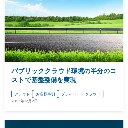
パブリッククラウド環境の半分のコ
ストで基盤整備を実現
クラウド
お客様事例
プライベート クラウド
2025年12月2日