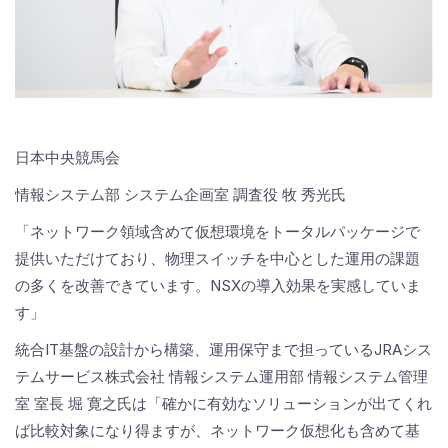
日本中央競馬会
情報システム部 システム企画室 調査役 牧 秀光氏
「ネットワーク領域含めて仮想環境をトータルパッケージで
提供いただけており、物理スイッチを中心とした運用の課題
の多くを改善できています。NSXの導入効果を実感していま
す」
統合IT基盤の設計から構築、運用保守まで担っているJRAシス
テムサービス株式会社 情報システム運用部 情報システム管理
室 室長 堀 寛之氏は「確かに有効なソリューションが出てくれ
ば比較対象になり得ますが、ネットワーク仮想化も含めて基