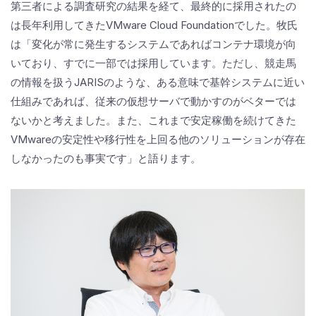
第三者による調査研究の結果を経て、最終的に採用されたの
は長年利用してきたVMware Cloud Foundationでした。牧氏
は「変化が常に発生するシステムであればコンテナ環境が向
いており、すでに一部では採用しています。ただし、競走馬
の情報を扱うJARISのような、ある意味で基幹システムに近い
仕組みであれば、従来の仮想サーバで動かすのがベターでは
ないかと考えました。また、これまで安定稼働を続けてきた
VMwareの安定性や移行性を上回る他のソリューションが存在
しなかったのも事実です」と語ります。