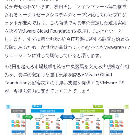
待が寄せられています。横田氏は「メインフレーム等で構成
されるトータリゼータシステムのオープン化に向けたプロジ
ェクトが進んでおり、この領域でも長年の安定した運用実績
を誇るVMware Cloud Foundationを採用していきたい」と
し、また、すでに第4世代の統合IT基盤に関する調査を始める
段階にあるため、次世代の基盤づくりのなかでもVMwareのソ
リューションに対して期待していると語ります。
3兆円を超える市場規模を誇る中央競馬を支える大規模な仕組
みを、長年の安定した運用実績を誇るVMware Cloud
Foundationと顧客志向の手厚い支援を提供するVMware PS
が、今後も強力に支えていくことでしょう。