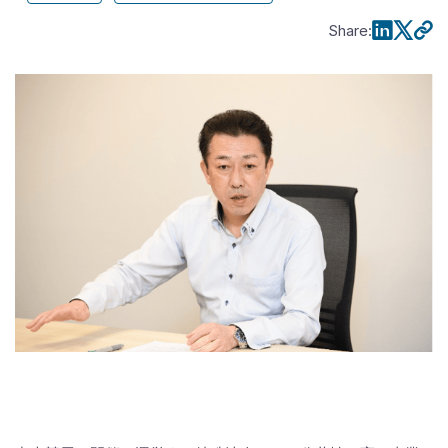
Share
: