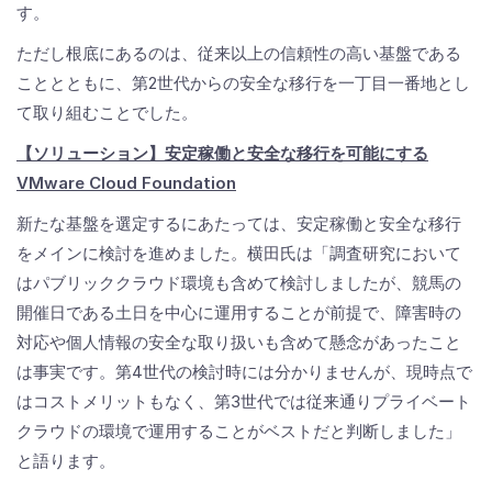
す。
ただし根底にあるのは、従来以上の信頼性の高い基盤である
こととともに、第2世代からの安全な移行を一丁目一番地とし
て取り組むことでした。
【ソリューション】安定稼働と安全な移行を可能にする
VMware Cloud Foundation
新たな基盤を選定するにあたっては、安定稼働と安全な移行
をメインに検討を進めました。横田氏は「調査研究において
はパブリッククラウド環境も含めて検討しましたが、競馬の
開催日である土日を中心に運用することが前提で、障害時の
対応や個人情報の安全な取り扱いも含めて懸念があったこと
は事実です。第4世代の検討時には分かりませんが、現時点で
はコストメリットもなく、第3世代では従来通りプライベート
クラウドの環境で運用することがベストだと判断しました」
と語ります。