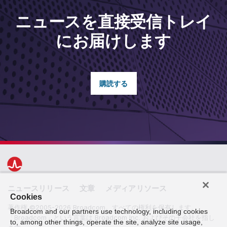
ニュースを直接受信トレイ
にお届けします
購読する
ニュースリリース
文章
メディアリソース
Cookies
著作権 ©2005-2026 Broadcom。すべての権利を保有します。
Broadcom and our partners use technology, including cookies
「Broadcom」という言葉は Broadcom Inc. およびその子会社を指し
to, among other things, operate the site, analyze site usage,