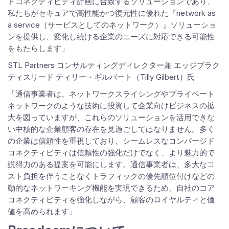
ドコネクティビティ計画に合致するソリューションであり、
私たちがセキュアで高性能かつ復元性に優れた『network as
a service（サービスとしてのネットワーク）』ソリューショ
ンを提供し、変化し続ける企業のニーズに対応できる可能性
をもたらします」
STL Partners コンサルティングディレクター兼 エッジプラク
ティスリード ティリー・ギルバート（Tilly Gilbert）氏
「通信事業者は、ネットワークスライシングやプライベート
ネットワークのような技術に投資して企業向けビジネスの拡
大を図っていますが、これらのソリューションを活用できな
い中核的な企業顧客の存在を見過ごしてはなりません。多く
の企業は信頼性を重視しており、シームレスなコンバージド
コネクティビティは信頼性の強化だけでなく、より魅力的で
説得力のある提案を可能にします。通信事業者は、多大なコ
スト負担を伴うことなくトラフィックの優先順位付けなどの
動的なネットワーキング機能を実現できるため、自社のコア
コネクティビティを強化しながら、顧客のロイヤルティと価
値を高められます」