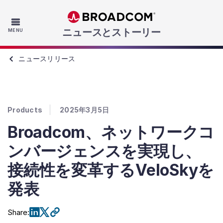
Skip to main content
ニュースとストーリー
MENU
ニュースリリース
Products
2025年3月5日
Broadcom、ネットワークコ
ンバージェンスを実現し、
接続性を変革するVeloSkyを
発表
Share
: