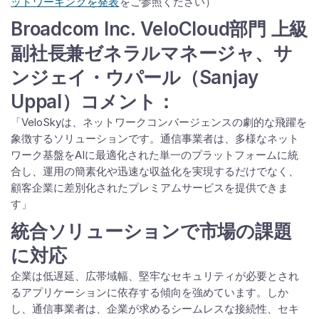
ットワーキングを発表
をご参照ください）
Broadcom Inc. VeloCloud部門 上級
副社長兼ゼネラルマネージャ、サ
ンジェイ・ウパール（Sanjay
Uppal）コメント：
「VeloSkyは、ネットワークコンバージェンスの劇的な飛躍を
象徴するソリューションです。通信事業者は、多様なネット
ワーク基盤をAIに最適化された単一のプラットフォームに統
合し、運用の簡素化や迅速な収益化を実現するだけでなく、
顧客企業に差別化されたプレミアムサービスを提供できま
す」
統合ソリューションで市場の課題
に対応
企業は低遅延、広帯域幅、堅牢なセキュリティが必要とされ
るアプリケーションに依存する傾向を強めています。しか
し、通信事業者は、企業が求めるシームレスな接続性、セキ