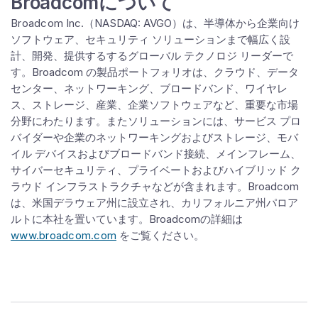
Broadcomについて
Broadcom
Inc.（NASDAQ: AVGO）は、半導体から企業向け
ソフトウェア、セキュリティ ソリューションまで幅広く設
計、開発、提供するするグローバル テクノロジ リーダーで
す。Broadcom の製品ポートフォリオは、クラウド、データ
センター、ネットワーキング、ブロードバンド、ワイヤレ
ス、ストレージ、産業、企業ソフトウェアなど、重要な市場
分野にわたります。またソリューションには、サービス プロ
バイダーや企業のネットワーキングおよびストレージ、モバ
イル デバイスおよびブロードバンド接続、メインフレーム、
サイバーセキュリティ、プライベートおよびハイブリッド ク
ラウド インフラストラクチャなどが含まれます。Broadcom
は、米国デラウェア州に設立され、カリフォルニア州パロア
ルトに本社を置いています。Broadcomの詳細は
www.broadcom.com
をご覧ください。