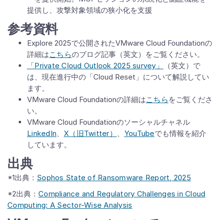
提供し、攻撃対象領域の狭小化を支援
参考資料
Explore 2025で公開されたVMware Cloud Foundationの
詳細は
こちら
のブログ記事（英文）をご覧ください。
「Private Cloud Outlook 2025 survey」
（英文）で
は、現在進行中の「Cloud Reset」について解説してい
ます。
VMware Cloud Foundationの詳細は
こちら
をご覧くださ
い。
VMware Cloud Foundationのソーシャルチャネル
LinkedIn
、
X（旧Twitter）
、
YouTube
でも情報を紹介
しています。
出典
*1出典：
Sophos State of Ransomware Report, 2025
*2出典：
Compliance and Regulatory Challenges in Cloud
Computing: A Sector-Wise Analysis