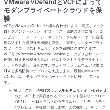
VMware vDefendとVCFによって
モダンプライベートクラウドを保
護
VCFとVMware vDefendの組み合わせにより、高度なマイク
ロセグメンテーション、ゼロトラスト原則の遵守に加え、コ
ンピュート、ストレージ、ネットワークの各レイヤーに直接
組み込まれた脅威検出機能を強化し、重要なエンタープライ
ズワークロードのセキュリティを本質的に強化できます。
VCF向けvDefend Advanced Serviceは、 アプリとサイバー
攻撃に対する可視性を高め、ゼロトラストのラテラルセキュ
リティを実装し、最新のマルウェアやランサムウェア攻撃に
対する多層防御のデプロイを支援します。最新のVMware
vDefendは、モダンプライベートクラウドに対応していま
す。
AIワークロード向けのラテラルセキュリティ：
vDefend
では、VCF上で実行されるエージェント型AIワークロー
ド向けに、ゼロトラストのラテラルセキュリティのテッ
クプレビューを提供開始します。この機能は、AIワーク