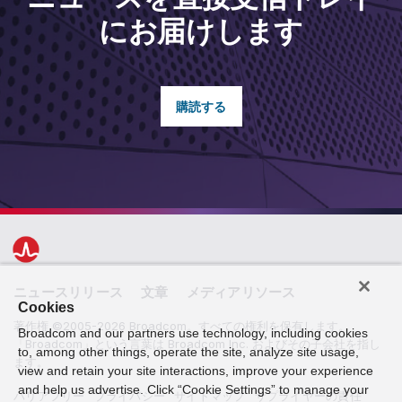
にお届けします
購読する
ニュースリリース
文章
メディアリソース
Cookies
著作権 ©2005-2026 Broadcom。すべての権利を保有します。
Broadcom and our partners use technology, including cookies
「Broadcom」という言葉は Broadcom Inc. およびその子会社を指し
to, among other things, operate the site, analyze site usage,
ます。
view and retain your site interactions, improve your experience
and help us advertise. Click “Cookie Settings” to manage your
バリアフリー
プライバシー
サイトマップ
サプライヤーの責任