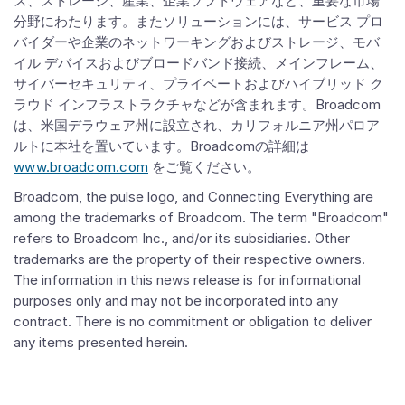
ス、ストレージ、産業、企業ソフトウェアなど、重要な市場
分野にわたります。またソリューションには、サービス プロ
バイダーや企業のネットワーキングおよびストレージ、モバ
イル デバイスおよびブロードバンド接続、メインフレーム、
サイバーセキュリティ、プライベートおよびハイブリッド ク
ラウド インフラストラクチャなどが含まれます。Broadcom
は、米国デラウェア州に設立され、カリフォルニア州パロア
ルトに本社を置いています。Broadcomの詳細は
www.broadcom.com
をご覧ください。
Broadcom, the pulse logo, and Connecting Everything are
among the trademarks of Broadcom. The term "Broadcom"
refers to Broadcom Inc., and/or its subsidiaries. Other
trademarks are the property of their respective owners.
The information in this news release is for informational
purposes only and may not be incorporated into any
contract. There is no commitment or obligation to deliver
any items presented herein.