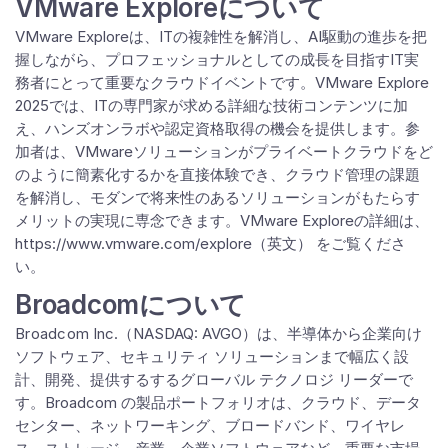
VMware Exploreについて
VMware Exploreは、ITの複雑性を解消し、AI駆動の進歩を把
握しながら、プロフェッショナルとしての成長を目指すIT実
務者にとって重要なクラウドイベントです。VMware Explore
2025では、ITの専門家が求める詳細な技術コンテンツに加
え、ハンズオンラボや認定資格取得の機会を提供します。参
加者は、VMwareソリューションがプライベートクラウドをど
のように簡素化するかを直接体験でき、クラウド管理の課題
を解消し、モダンで将来性のあるソリューションがもたらす
メリットの実現に専念できます。VMware Exploreの詳細は、
https://www.vmware.com/explore（英文） をご覧くださ
い。
Broadcomについて
Broadcom
Inc.（NASDAQ: AVGO）は、半導体から企業向け
ソフトウェア、セキュリティ ソリューションまで幅広く設
計、開発、提供するするグローバル テクノロジ リーダーで
す。Broadcom の製品ポートフォリオは、クラウド、データ
センター、ネットワーキング、ブロードバンド、ワイヤレ