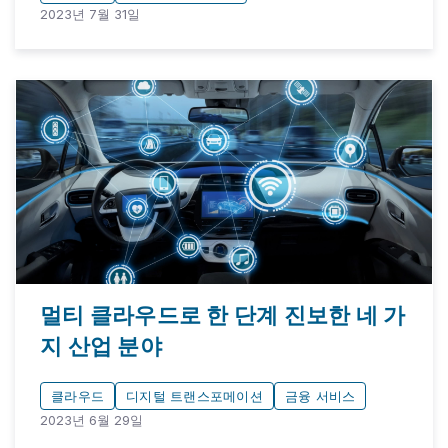
2023년 7월 31일
멀티 클라우드로 한 단계 진보한 네 가
지 산업 분야
클라우드
디지털 트랜스포메이션
금융 서비스
2023년 6월 29일