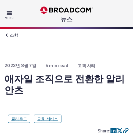
Skip to main content
뉴스
MENU
조항
2023년 8월 7일
5
min read
고객 사례
애자일 조직으로 전환한 알리
안츠
클라우드
금융 서비스
Share
: