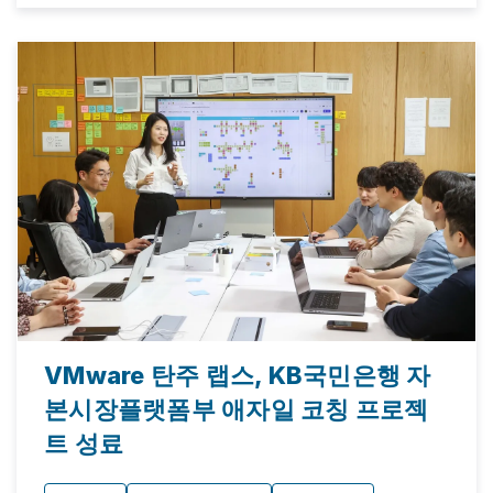
VMware 탄주 랩스, KB국민은행 자
본시장플랫폼부 애자일 코칭 프로젝
트 성료