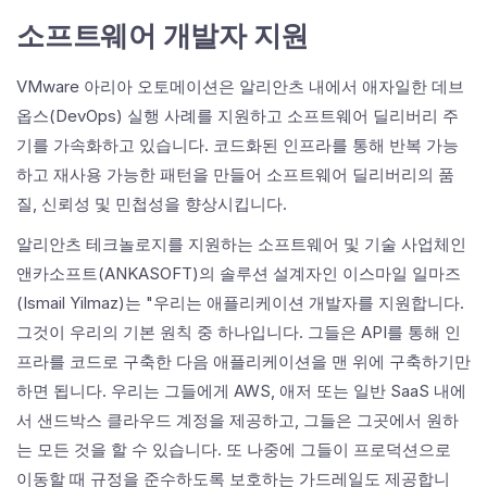
소프트웨어 개발자 지원
VMware 아리아 오토메이션은 알리안츠 내에서 애자일한 데브
옵스(DevOps) 실행 사례를 지원하고 소프트웨어 딜리버리 주
기를 가속화하고 있습니다. 코드화된 인프라를 통해 반복 가능
하고 재사용 가능한 패턴을 만들어 소프트웨어 딜리버리의 품
질, 신뢰성 및 민첩성을 향상시킵니다.
알리안츠 테크놀로지를 지원하는 소프트웨어 및 기술 사업체인
앤카소프트(ANKASOFT)의 솔루션 설계자인 이스마일 일마즈
(Ismail Yilmaz)는 "우리는 애플리케이션 개발자를 지원합니다.
그것이 우리의 기본 원칙 중 하나입니다. 그들은 API를 통해 인
프라를 코드로 구축한 다음 애플리케이션을 맨 위에 구축하기만
하면 됩니다. 우리는 그들에게 AWS, 애저 또는 일반 SaaS 내에
서 샌드박스 클라우드 계정을 제공하고, 그들은 그곳에서 원하
는 모든 것을 할 수 있습니다. 또 나중에 그들이 프로덕션으로
이동할 때 규정을 준수하도록 보호하는 가드레일도 제공합니