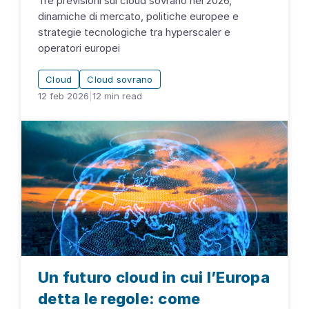
Tre previsioni sul cloud sovrano nel 2026,
dinamiche di mercato, politiche europee e
strategie tecnologiche tra hyperscaler e
operatori europei
Cloud
Cloud sovrano
12 feb 2026
|
12
min read
Un futuro cloud in cui l’Europa
detta le regole: come