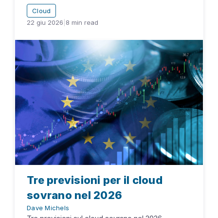
Cloud
22 giu 2026
|
8
min read
Tre previsioni per il cloud
sovrano nel 2026
Dave Michels