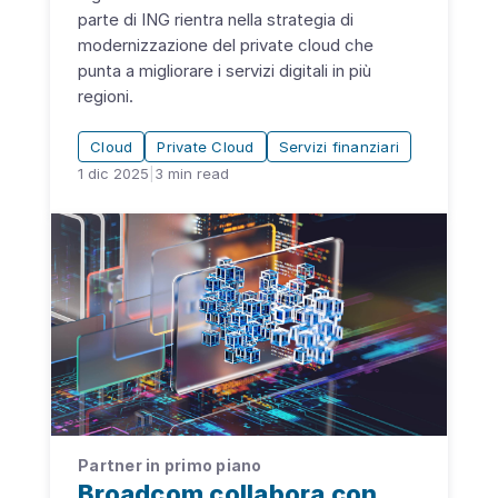
parte di ING rientra nella strategia di
modernizzazione del private cloud che
punta a migliorare i servizi digitali in più
regioni.
Cloud
Private Cloud
Servizi finanziari
1 dic 2025
|
3
min read
Partner in primo piano
Broadcom collabora con