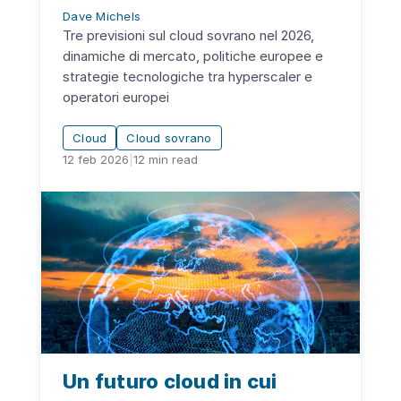
Dave Michels
Tre previsioni sul cloud sovrano nel 2026,
dinamiche di mercato, politiche europee e
strategie tecnologiche tra hyperscaler e
operatori europei
Cloud
Cloud sovrano
12 feb 2026
|
12
min read
Un futuro cloud in cui