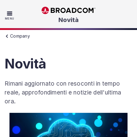
Skip to main content
Novità
MENU
Company
Novità
Rimani aggiornato con resoconti in tempo
reale, approfondimenti e notizie dell'ultima
ora.