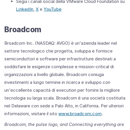
Segui i canali social della VMware Cloud Foundation su
LinkedIn
,
X
e
YouTube
Broadcom
Broadcom Inc. (NASDAQ: AVGO) è un'azienda leader nel
settore tecnologico che progetta, sviluppa e fornisce
semiconduttori e software per infrastrutture destinati a
soddisfare le esigenze complesse e mission-critical di
organizzazioni a livello globale. Broadcom coniuga
investimenti a lungo termine in ricerca e sviluppo con
un'eccellente capacità di execution per fornire la migliore
tecnologia su larga scala. Broadcom è una società costituita
nel Delaware con sede a Palo Alto, in California. Per ulteriori
informazioni, visitare il sito
www.broadcom.com
.
Broadcom, the pulse logo, and Connecting everything are