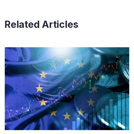
Related Articles