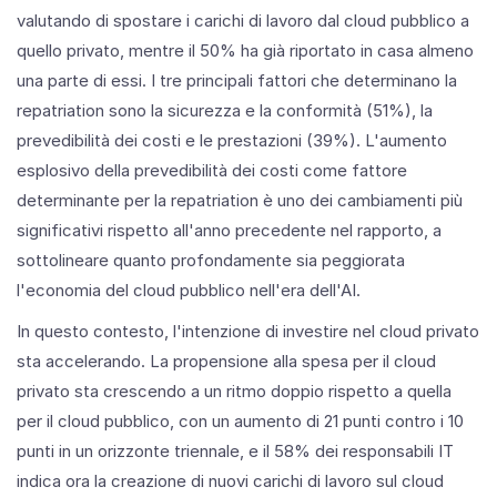
valutando di spostare i carichi di lavoro dal cloud pubblico a
quello privato, mentre il 50% ha già riportato in casa almeno
una parte di essi. I tre principali fattori che determinano la
repatriation sono la sicurezza e la conformità (51%), la
prevedibilità dei costi e le prestazioni (39%). L'aumento
esplosivo della prevedibilità dei costi come fattore
determinante per la repatriation è uno dei cambiamenti più
significativi rispetto all'anno precedente nel rapporto, a
sottolineare quanto profondamente sia peggiorata
l'economia del cloud pubblico nell'era dell'AI.
In questo contesto, l'intenzione di investire nel cloud privato
sta accelerando. La propensione alla spesa per il cloud
privato sta crescendo a un ritmo doppio rispetto a quella
per il cloud pubblico, con un aumento di 21 punti contro i 10
punti in un orizzonte triennale, e il 58% dei responsabili IT
indica ora la creazione di nuovi carichi di lavoro sul cloud