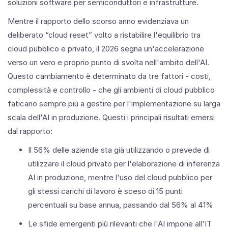
soluzioni software per semiconduttori e infrastrutture.
Mentre il rapporto dello scorso anno evidenziava un
deliberato “cloud reset” volto a ristabilire l'equilibrio tra
cloud pubblico e privato, il 2026 segna un'accelerazione
verso un vero e proprio punto di svolta nell'ambito dell'AI.
Questo cambiamento è determinato da tre fattori - costi,
complessità e controllo - che gli ambienti di cloud pubblico
faticano sempre più a gestire per l'implementazione su larga
scala dell'AI in produzione. Questi i principali risultati emersi
dal rapporto:
Il 56% delle aziende sta già utilizzando o prevede di
utilizzare il cloud privato per l'elaborazione di inferenza
AI in produzione, mentre l'uso del cloud pubblico per
gli stessi carichi di lavoro è sceso di 15 punti
percentuali su base annua, passando dal 56% al 41%
Le sfide emergenti più rilevanti che l'AI impone all'IT