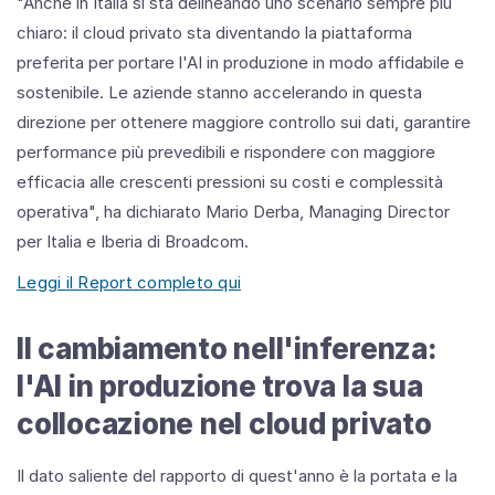
"Anche in Italia si sta delineando uno scenario sempre più
chiaro: il cloud privato sta diventando la piattaforma
preferita per portare l'AI in produzione in modo affidabile e
sostenibile. Le aziende stanno accelerando in questa
direzione per ottenere maggiore controllo sui dati, garantire
performance più prevedibili e rispondere con maggiore
efficacia alle crescenti pressioni su costi e complessità
operativa", ha dichiarato Mario Derba, Managing Director
per Italia e Iberia di Broadcom.
Leggi il Report completo qui
Il cambiamento nell'inferenza:
l'AI in produzione trova la sua
collocazione nel cloud privato
Il dato saliente del rapporto di quest'anno è la portata e la