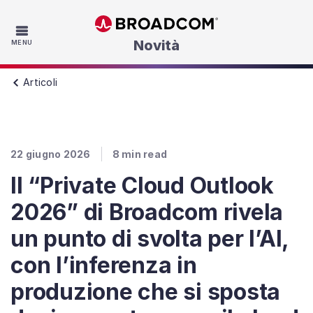
Skip to main content
Novità
MENU
Articoli
22 giugno 2026
8
min read
Il “Private Cloud Outlook
2026” di Broadcom rivela
un punto di svolta per l’AI,
con l’inferenza in
produzione che si sposta