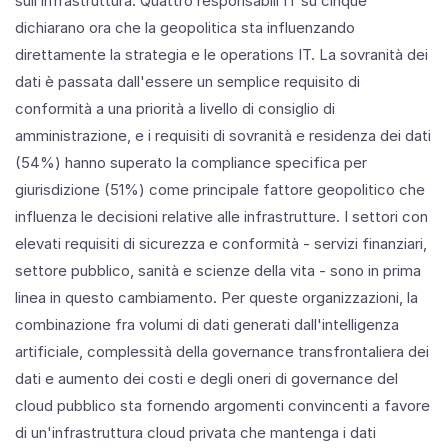
sull’infrastruttura. Quattro responsabili IT su cinque
dichiarano ora che la geopolitica sta influenzando
direttamente la strategia e le operations IT. La sovranità dei
dati è passata dall'essere un semplice requisito di
conformità a una priorità a livello di consiglio di
amministrazione, e i requisiti di sovranità e residenza dei dati
(54%) hanno superato la compliance specifica per
giurisdizione (51%) come principale fattore geopolitico che
influenza le decisioni relative alle infrastrutture. I settori con
elevati requisiti di sicurezza e conformità - servizi finanziari,
settore pubblico, sanità e scienze della vita - sono in prima
linea in questo cambiamento. Per queste organizzazioni, la
combinazione fra volumi di dati generati dall'intelligenza
artificiale, complessità della governance transfrontaliera dei
dati e aumento dei costi e degli oneri di governance del
cloud pubblico sta fornendo argomenti convincenti a favore
di un'infrastruttura cloud privata che mantenga i dati