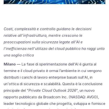
Costi, complessità e controllo guidano le decisioni
relative all'infrastruttura, mentre crescono le
preoccupazioni sulla sicurezza legate all'AI e
l'inefficienza nell'utilizzo del cloud pubblico ha raggi unto
una soglia critica
Milano —
La fase di sperimentazione dell'AI è giunta al
termine e il cloud privato è ormai l’ambiente in cui vengono
distribuiti i carichi di lavoro enterprise basati sull'AI, in
un'ottica di sicurezza e scalabilità. Questa è la conclusione
principale del “
Private Cloud Outlook 2026
”, un nuovo
rapporto pubblicato da Broadcom Inc. (NASDAQ: AVGO),
leader tecnologico globale che progetta, sviluppa e fornisce