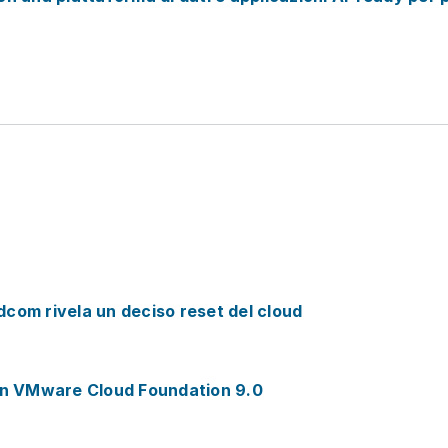
dcom rivela un deciso reset del cloud
on VMware Cloud Foundation 9.0