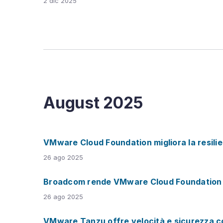
2 dic 2025
August
2025
VMware Cloud Foundation migliora la resilie
26 ago 2025
Broadcom rende VMware Cloud Foundation una 
26 ago 2025
VMware Tanzu offre velocità e sicurezza con