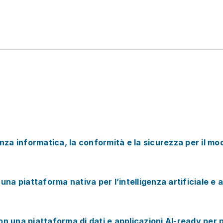
nza informatica, la conformità e la sicurezza per il mo
piattaforma nativa per l’intelligenza artificiale e ac
 una piattaforma di dati e applicazioni AI-ready per 