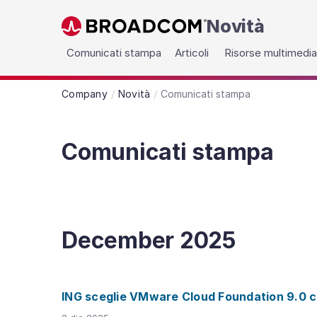
Novità
Skip to main content
Comunicati stampa
Articoli
Risorse multimedial
Company
Novità
Comunicati stampa
Comunicati stampa
December
2025
ING sceglie VMware Cloud Foundation 9.0 co