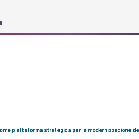
i
me piattaforma strategica per la modernizzazione del